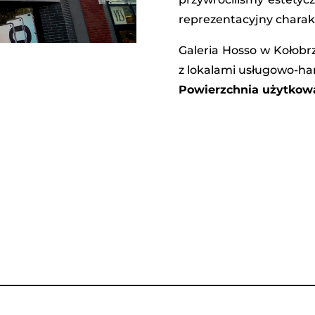
reprezentacyjny charak
Galeria Hosso w Kołob
z lokalami usługowo-h
Powierzchnia użytkowa