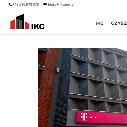
+48 516 978 078
biuro@ikc.net.pl
IKC
CZYSZ