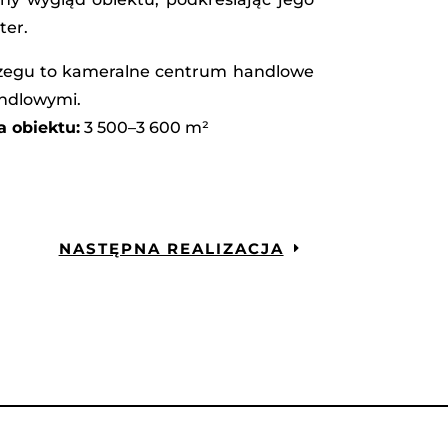
ter.
rzegu to kameralne centrum handlowe
andlowymi.
 obiektu:
3 500–3 600 m²
NASTĘPNA REALIZACJA