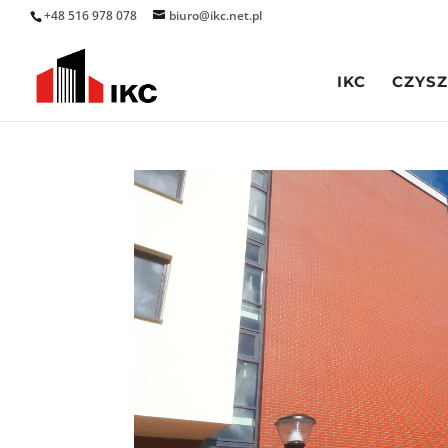
+48 516 978 078
biuro@ikc.net.pl
IKC
CZYSZ