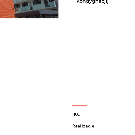
kondygnacji)
IKC
Realizacje