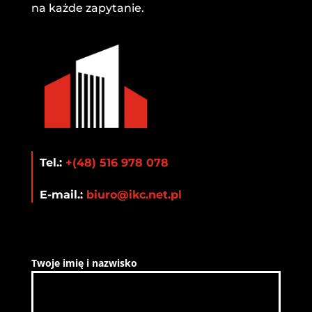
na każde zapytanie.
Tel.:
+(48) 516 978 078
E-mail.:
biuro@ikc.net.pl
Twoje imię i nazwisko