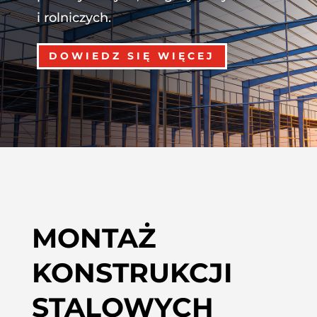
i rolniczych.
DOWIEDZ SIĘ WIĘCEJ
MONTAŻ
KONSTRUKCJI
STALOWYCH