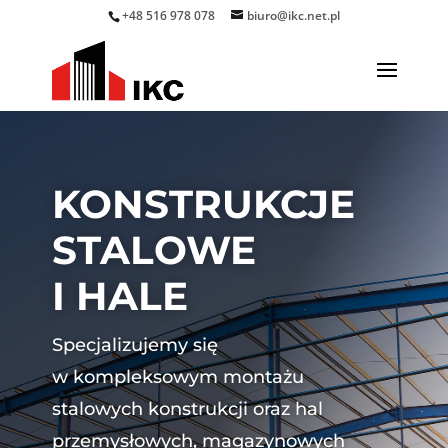
+48 516 978 078
biuro@ikc.net.pl
KONSTRUKCJE
STALOWE
I HALE
Specjalizujemy się
w kompleksowym montażu
stalowych konstrukcji oraz hal
przemysłowych, magazynowych