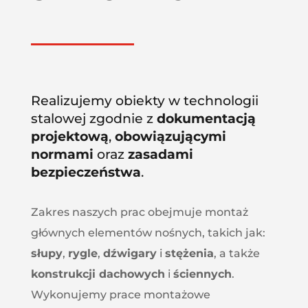
Realizujemy obiekty w technologii
stalowej zgodnie z
dokumentacją
projektową
,
obowiązującymi
normami
oraz
zasadami
bezpieczeństwa
.
Zakres naszych prac obejmuje montaż
głównych elementów nośnych, takich jak:
słupy
,
rygle
,
dźwigary
i
stężenia
, a także
konstrukcji dachowych
i
ściennych
.
Wykonujemy prace montażowe