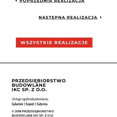
POPRZEDNIA REALIZACJA
NASTĘPNA REALIZACJA
WSZYSTKIE REALIZACJE
PRZEDSIĘBIORSTWO
BUDOWLANE
IKC SP. Z O.O.
Usługi ogólnobudowlane.
Gdańsk | Sopot | Gdynia
© 2018 PRZEDSIĘBIORSTWO
BUDOWLANE IKC SP. Z O.O.