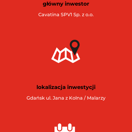
główny inwestor
Cavatina SPV1 Sp. z o.o.
lokalizacja inwestycji
Gdańsk ul. Jana z Kolna / Malarzy